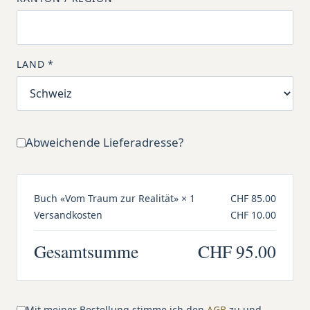
LAND
*
Abweichende Lieferadresse?
Buch «Vom Traum zur Realität»
× 1
CHF 85.00
Versandkosten
CHF 10.00
Gesamtsumme
CHF 95.00
Mit meiner Bestellung stimme ich den
AGB
zu und