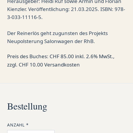
Herausgeber: Heidi Ruf sowie Armin und Florian
Kienzler. Veröffentlichung: 21.03.2025. ISBN: 978-
3-033-11116-5.
Der Reinerlös geht zugunsten des Projekts
Neupolsterung Salonwagen der RhB.
Preis des Buches
:
CHF 85.00
inkl.
2.6
%
MwSt.
,
zzgl.
CHF 10.00
Versandkosten
Bestellung
ANZAHL
*