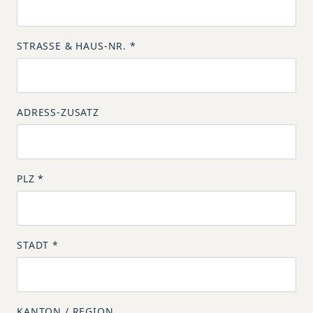
STRASSE & HAUS-NR.
*
ADRESS-ZUSATZ
PLZ
*
STADT
*
KANTON / REGION