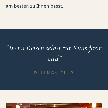
am besten zu Ihnen passt.
“
Wenn Reisen selbst zur Kunstform
wird.
”
PULLMAN CLUB