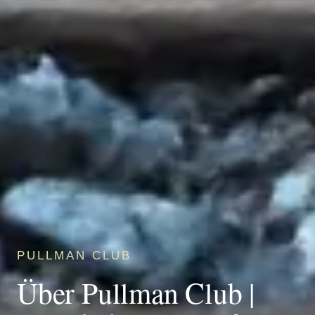
PULLMAN CLUB
Über Pullman Club |