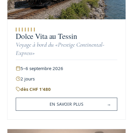
Dolce Vita au Tessin
Voyage à bord du «Prestige Continental-
Express»
5–6 septembre 2026
2
jours
dès
CHF
1’480
EN SAVOIR PLUS
→