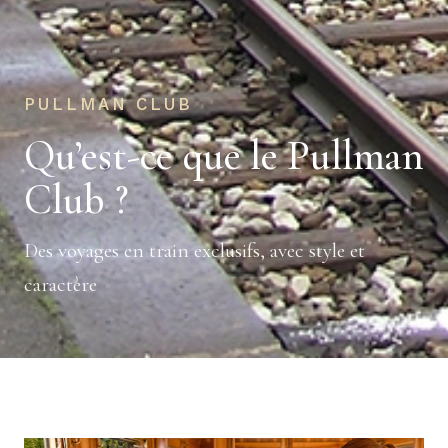
PULLMAN CLUB
Qu’est-ce que le Pullman
Club ?
Des voyages en train exclusifs, avec style et
caractère