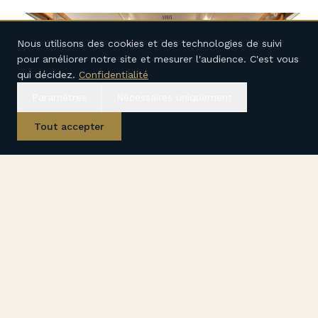
Nous utilisons des cookies et des technologies de suivi
pour améliorer notre site et mesurer l'audience. C'est vous
qui décidez.
Confidentialité
Paramètres
Nécessaires uniquement
Tout accepter
Accueil
Voyages
E-mail
Appel
WhatsApp
Déroulement typique