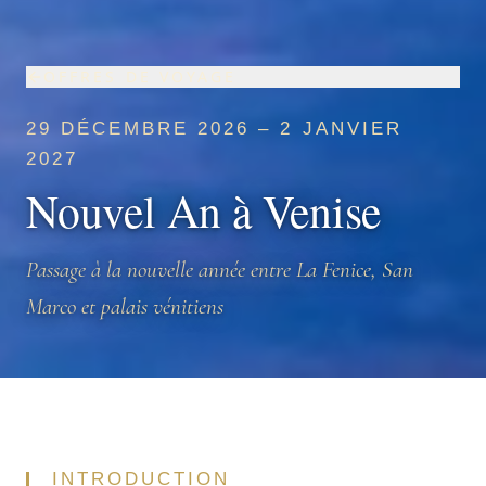
OFFRES DE VOYAGE
29 DÉCEMBRE 2026 – 2 JANVIER
2027
Nouvel An à Venise
Passage à la nouvelle année entre La Fenice, San
Marco et palais vénitiens
INTRODUCTION