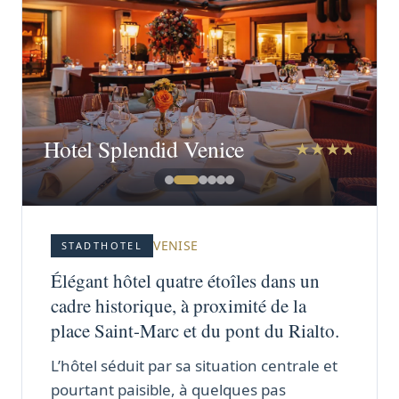
richement ornées et son atmosphère
unique.
Hotel Splendid Venice
★★★★
VENISE
STADTHOTEL
Élégant hôtel quatre étoîles dans un
cadre historique, à proximité de la
place Saint-Marc et du pont du Rialto.
L’hôtel séduit par sa situation centrale et
pourtant paisible, à quelques pas