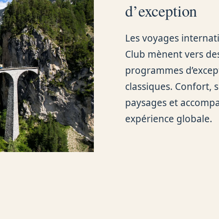
d’exception
Les voyages internat
Club mènent vers des 
programmes d’excepti
classiques. Confort, s
paysages et accomp
expérience globale.