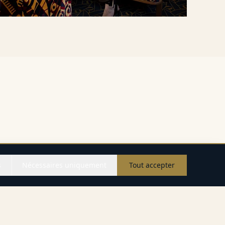
s
Nécessaires uniquement
Tout accepter
Appel
WhatsApp