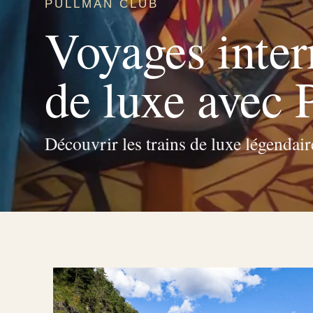
PULLMAN CLUB
Voyages inter
de luxe avec
Découvrir les trains de luxe légendair