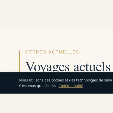
OFFRES ACTUELLES
Voyages actuels 
luxe
Nous utilisons des cookies et des technologies de suivi
C'est vous qui décidez.
Confidentialité
Accueil
Voyages
TRAIN DE LUXE