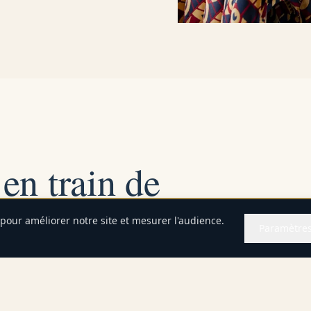
en train de
 pour améliorer notre site et mesurer l'audience.
Paramètre
E-mail
TRAIN DE LUXE