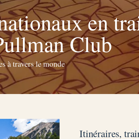
nationaux en tra
 Pullman Club
es à travers le monde
Itinéraires, tr