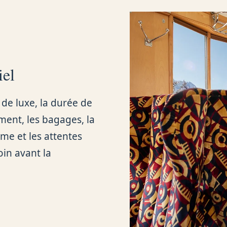
iel
 de luxe, la durée de
nement, les bagages, la
me et les attentes
oin avant la