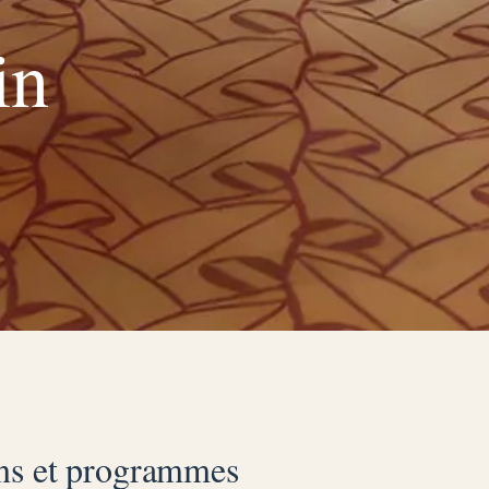
in
ains et programmes