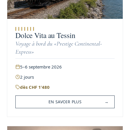
Dolce Vita au Tessin
Voyage à bord du «Prestige Continental-
Express»
5–6 septembre 2026
2
jours
dès
CHF
1’480
EN SAVOIR PLUS
→